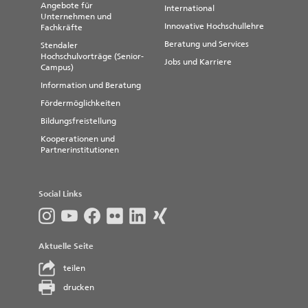
Angebote für
International
Unternehmen und
Innovative Hochschullehre
Fachkräfte
Beratung und Services
Stendaler
Hochschulvorträge (Senior-
Jobs und Karriere
Campus)
Information und Beratung
Fördermöglichkeiten
Bildungsfreistellung
Kooperationen und
Partnerinstitutionen
Social Links
Aktuelle Seite
teilen
drucken