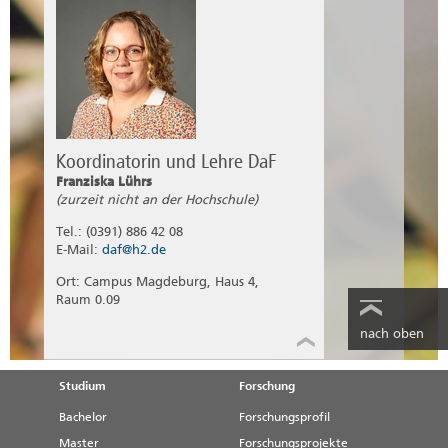
Koordinatorin und Lehre DaF
Franziska Lührs
(zurzeit nicht an der Hochschule)
Tel.: (0391) 886 42 08
E-Mail:
daf@h2.de
Ort: Campus Magdeburg, Haus 4,
Raum 0.09
nach oben
Studium
Forschung
Bachelor
Forschungsprofil
Master
Forschungsprojekte