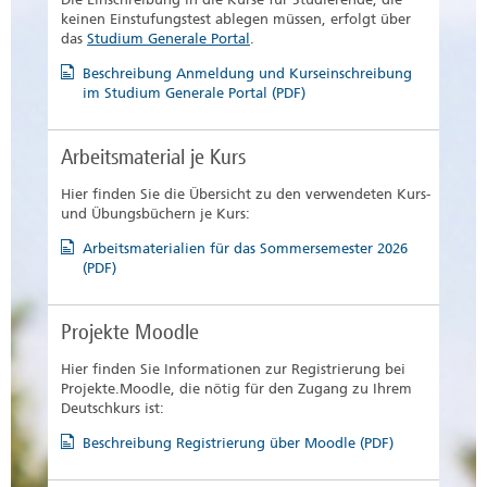
Die Bescheinigungen werden Ihnen kostenfrei
keinen Einstufungstest ablegen müssen, erfolgt über
digital zur Verfügung gestellt.
das
Studium Generale Portal
.
Beschreibung Anmeldung und Kurseinschreibung
im Studium Generale Portal (PDF)
Arbeitsmaterial je Kurs
Hier finden Sie die Übersicht zu den verwendeten Kurs-
und Übungsbüchern je Kurs:
Arbeitsmaterialien für das Sommersemester 2026
(PDF)
Projekte Moodle
Hier finden Sie Informationen zur Registrierung bei
Projekte.Moodle, die nötig für den Zugang zu Ihrem
Deutschkurs ist:
Beschreibung Registrierung über Moodle (PDF)