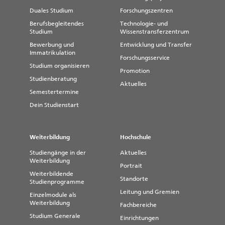
Duales Studium
Forschungszentren
Berufsbegleitendes
Technologie- und
Studium
Wissenstransferzentrum
Bewerbung und
Entwicklung und Transfer
Immatrikulation
Forschungsservice
Studium organisieren
Promotion
Studienberatung
Aktuelles
Semestertermine
Dein Studienstart
Weiterbildung
Hochschule
Studiengänge in der
Aktuelles
Weiterbildung
Portrait
Weiterbildende
Standorte
Studienprogramme
Leitung und Gremien
Einzelmodule als
Weiterbildung
Fachbereiche
Studium Generale
Einrichtungen