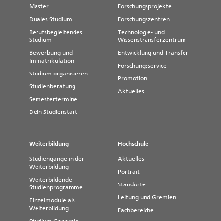
Master
Forschungsprojekte
Duales Studium
Forschungszentren
Berufsbegleitendes
Technologie- und
Studium
Wissenstransferzentrum
Bewerbung und
Entwicklung und Transfer
Immatrikulation
Forschungsservice
Studium organisieren
Promotion
Studienberatung
Aktuelles
Semestertermine
Dein Studienstart
Weiterbildung
Hochschule
Studiengänge in der
Aktuelles
Weiterbildung
Portrait
Weiterbildende
Standorte
Studienprogramme
Leitung und Gremien
Einzelmodule als
Weiterbildung
Fachbereiche