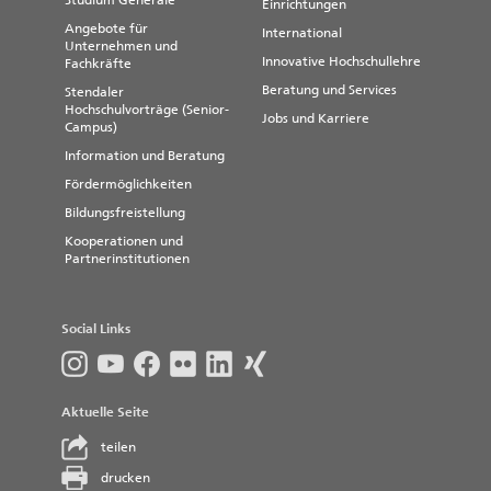
Studium Generale
Einrichtungen
Angebote für
International
Unternehmen und
Innovative Hochschullehre
Fachkräfte
Beratung und Services
Stendaler
Hochschulvorträge (Senior-
Jobs und Karriere
Campus)
Information und Beratung
Fördermöglichkeiten
Bildungsfreistellung
Kooperationen und
Partnerinstitutionen
Social Links
Aktuelle Seite
teilen
drucken