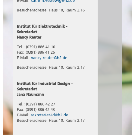
E-Mail:
kathrin.vestewig@h2.de
Besucheradresse: Haus 10, Raum 2.16
Institut für Elektrotechnik -
Sekretariat
Nancy Reuter
Tel.: (0391) 886 41 10
Fax: (0391) 886 41 26
E-Mail:
nancy.reuter@h2.de
Besucheradresse: Haus 10, Raum 2.17
Institut für Industrial Design –
Sekretariat
Jana Naumann
Tel.: (0391) 886 42 27
Fax: (0391) 886 42 43
E-Mail:
sekretariat-id@h2.de
Besucheradresse: Haus 10, Raum 2.17