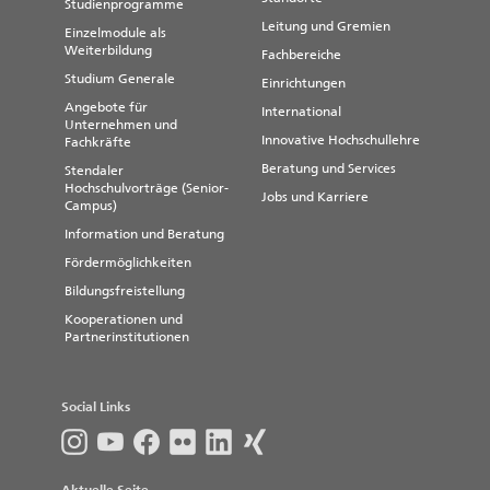
Studienprogramme
Leitung und Gremien
Einzelmodule als
Weiterbildung
Fachbereiche
Studium Generale
Einrichtungen
Angebote für
International
Unternehmen und
Innovative Hochschullehre
Fachkräfte
Beratung und Services
Stendaler
Hochschulvorträge (Senior-
Jobs und Karriere
Campus)
Information und Beratung
Fördermöglichkeiten
Bildungsfreistellung
Kooperationen und
Partnerinstitutionen
Social Links