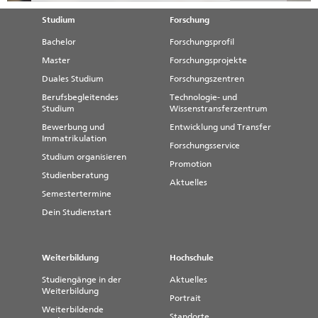
Studium
Forschung
Bachelor
Forschungsprofil
Master
Forschungsprojekte
Duales Studium
Forschungszentren
Berufsbegleitendes
Technologie- und
Studium
Wissenstransferzentrum
Bewerbung und
Entwicklung und Transfer
Immatrikulation
Forschungsservice
Studium organisieren
Promotion
Studienberatung
Aktuelles
Semestertermine
Dein Studienstart
Weiterbildung
Hochschule
Studiengänge in der
Aktuelles
Weiterbildung
Portrait
Weiterbildende
Standorte