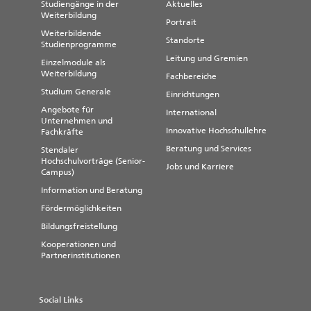
Studiengänge in der
Aktuelles
Weiterbildung
Portrait
Weiterbildende
Standorte
Studienprogramme
Leitung und Gremien
Einzelmodule als
Weiterbildung
Fachbereiche
Studium Generale
Einrichtungen
Angebote für
International
Unternehmen und
Innovative Hochschullehre
Fachkräfte
Beratung und Services
Stendaler
Hochschulvorträge (Senior-
Jobs und Karriere
Campus)
Information und Beratung
Fördermöglichkeiten
Bildungsfreistellung
Kooperationen und
Partnerinstitutionen
Social Links