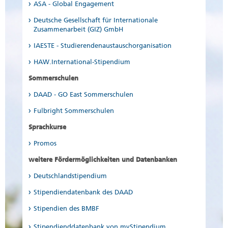
ASA - Global Engagement
Deutsche Gesellschaft für Internationale
Zusammenarbeit (GIZ) GmbH
IAESTE - Studierendenaustauschorganisation
HAW.International-Stipendium
Sommerschulen
DAAD - GO East Sommerschulen
Fulbright Sommerschulen
Sprachkurse
Promos
weitere Fördermöglichkeiten und Datenbanken
Deutschlandstipendium
Stipendiendatenbank des DAAD
Stipendien des BMBF
Stipendienddatenbank von myStipendium