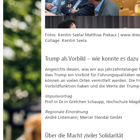
Fotos: Kerstin Seela/ Matthias Piekacz | www.dre
Collage: Kerstin Seela
Trump als Vorbild – wie konnte es da
Angesichts dessen, was wir aus jahrzehntelanger
dass Trump ein Vorbild für Führungsqualitäten s
können an vielen Orten vermittelt werden. Die Fra
Vorbildfunktion haben und die Werte der Trump-
Impulsvortrag
Prof.in Dr.in Gretchen Schaupp, Hochschule Mag
Regionale Einordnung
André Listemann, Mercer Stendal GmbH
Über die Macht ziviler Solidarität