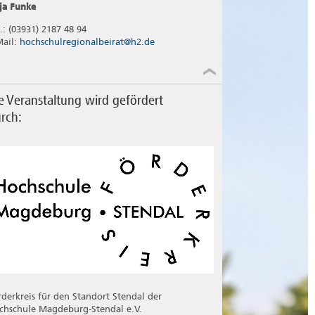
ja Funke
l.: (03931) 2187 48 94
Mail:
hochschulregionalbeirat@h2.de
e Veranstaltung wird gefördert
rch:
rderkreis für den Standort Stendal der
chschule Magdeburg-Stendal e.V.