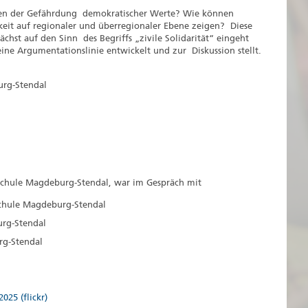
eiten der Gefährdung demokratischer Werte? Wie können
mkeit auf regionaler und überregionaler Ebene zeigen? Diese
chst auf den Sinn des Begriffs „zivile Solidarität“ eingeht
ne Argumentationslinie entwickelt und zur Diskussion stellt.
urg-Stendal
hschule Magdeburg-Stendal, war im Gespräch mit
schule Magdeburg-Stendal
urg-Stendal
rg-Stendal
25 (flickr)