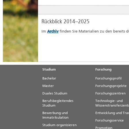
Rückblick 2014–2025
Im
Archiv
finden Sie Materialien zu den bereits
Studium
Forschung
Bachelor
Forschungsprofil
Master
Forschungsprojekte
Duales Studium
Forschungszentren
Berufsbegleitendes
Technologie- und
Studium
Wissenstransferzen
Bewerbung und
Entwicklung und Tra
Immatrikulation
Forschungsservice
Studium organisieren
Promotion