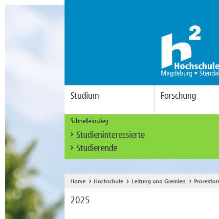
Studium
Forschung
Schnelleinstieg
Studieninteressierte
Studierende
Home
Hochschule
Leitung und Gremien
Prorektor
2025