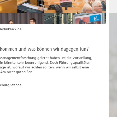
ssedinblack.de
zu kommen und was können wir dagegen tun?
 Managementforschung gelernt haben, ist die Vorstellung,
ein könnte, sehr beunruhigend. Doch Führungsqualitäten
ge ist, worauf wir achten sollten, wenn wir selbst eine
Ära nicht gutheißen.
deburg-Stendal