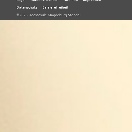
Datenschutz
Barrierefreiheit
©2026 Hochschule Magdeburg-Stendal