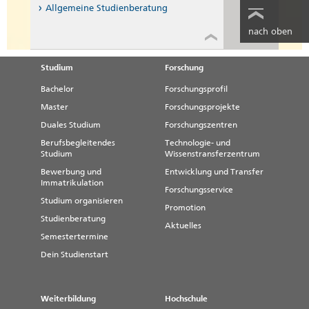
Allgemeine Studienberatung
nach oben
Studium
Forschung
Bachelor
Forschungsprofil
Master
Forschungsprojekte
Duales Studium
Forschungszentren
Berufsbegleitendes
Technologie- und
Studium
Wissenstransferzentrum
Bewerbung und
Entwicklung und Transfer
Immatrikulation
Forschungsservice
Studium organisieren
Promotion
Studienberatung
Aktuelles
Semestertermine
Dein Studienstart
Weiterbildung
Hochschule