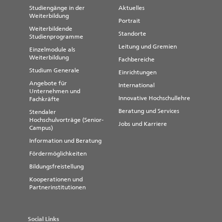
Studiengänge in der
Aktuelles
Weiterbildung
Portrait
Weiterbildende
Standorte
Studienprogramme
Leitung und Gremien
Einzelmodule als
Weiterbildung
Fachbereiche
Studium Generale
Einrichtungen
Angebote für
International
Unternehmen und
Innovative Hochschullehre
Fachkräfte
Beratung und Services
Stendaler
Hochschulvorträge (Senior-
Jobs und Karriere
Campus)
Information und Beratung
Fördermöglichkeiten
Bildungsfreistellung
Kooperationen und
Partnerinstitutionen
Social Links