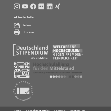
Aktuelle Seite
teilen
drucken
Login
Kontaktformular
Sitemap
Impressum