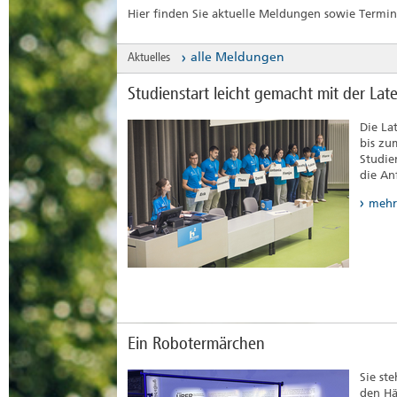
Hier finden Sie aktuelle Meldungen sowie Termi
Aktuelles
alle Meldungen
Studienstart leicht gemacht mit der La
Die La
bis zu
Studie
die An
mehr
Ein Robotermärchen
Sie st
den Hä