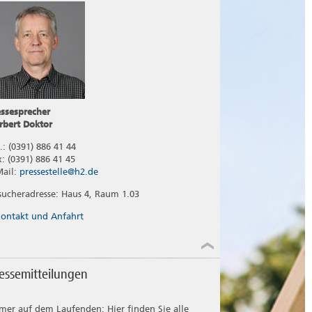
essesprecher
rbert Doktor
.: (0391) 886 41 44
x: (0391) 886 41 45
Mail:
pressestelle@h2.de
sucheradresse: Haus 4, Raum 1.03
ontakt und Anfahrt
essemitteilungen
mer auf dem Laufenden: Hier finden Sie alle