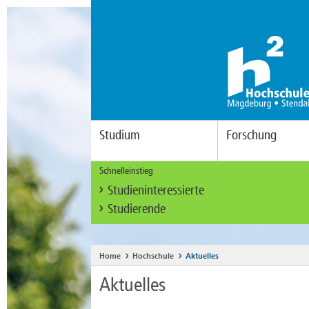
Studium
Forschung
Schnelleinstieg
Studieninteressierte
Studierende
Home
Hochschule
Aktuelles
Aktuelles