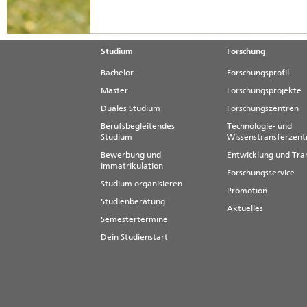
Landes
mehr
Studium
Forschung
Bachelor
Forschungsprofil
Master
Forschungsprojekte
Duales Studium
Forschungszentren
Berufsbegleitendes
Technologie- und
Studium
Wissenstransferzen
Bewerbung und
Entwicklung und Tra
Immatrikulation
Forschungsservice
Studium organisieren
Promotion
Studienberatung
Aktuelles
Semestertermine
Dein Studienstart