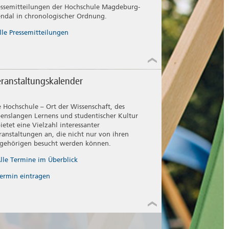
essemitteilungen der Hochschule Magdeburg-
endal in chronologischer Ordnung.
lle Pressemitteilungen
ranstaltungskalender
e Hochschule – Ort der Wissenschaft, des
benslangen Lernens und studentischer Kultur
bietet eine Vielzahl interessanter
ranstaltungen an, die nicht nur von ihren
gehörigen besucht werden können.
lle Termine im Überblick
ermin eintragen