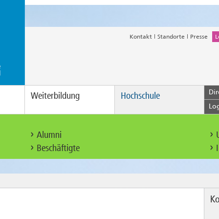
Kontakt
Standorte
Presse
L
Dir
Weiterbildung
Hochschule
Lo
Alumni
Beschäftigte
Ko