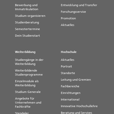
Bewerbung und
Entwicklung und Transfer
Immatrikulation
Forschungsservice
Studium organisieren
Promotion
Studienberatung
Aktuelles
Semestertermine
Dein Studienstart
Weiterbildung
Hochschule
Studiengänge in der
Aktuelles
Weiterbildung
Portrait
Weiterbildende
Standorte
Studienprogramme
Leitung und Gremien
Einzelmodule als
Weiterbildung
Fachbereiche
Studium Generale
Einrichtungen
Angebote für
International
Unternehmen und
Innovative Hochschullehre
Fachkräfte
Beratung und Services
Stendaler