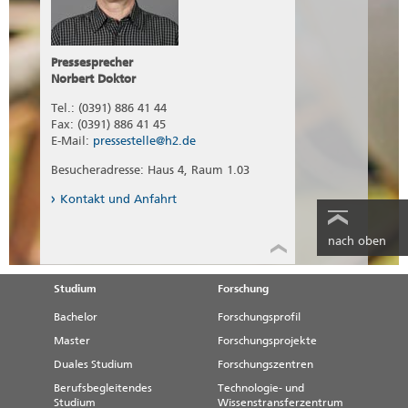
Pressesprecher
Norbert Doktor
Tel.: (0391) 886 41 44
Fax: (0391) 886 41 45
E-Mail:
pressestelle@h2.de
Besucheradresse: Haus 4, Raum 1.03
Kontakt und Anfahrt
nach oben
Studium
Forschung
Bachelor
Forschungsprofil
Master
Forschungsprojekte
Duales Studium
Forschungszentren
Berufsbegleitendes
Technologie- und
Studium
Wissenstransferzentrum