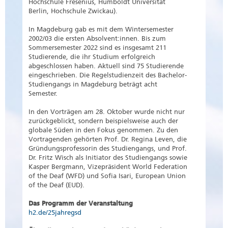
Hochschule Fresenius, Humboldt Universität
Berlin, Hochschule Zwickau).
In Magdeburg gab es mit dem Wintersemester
2002/03 die ersten Absolvent:innen. Bis zum
Sommersemester 2022 sind es insgesamt 211
Studierende, die ihr Studium erfolgreich
abgeschlossen haben. Aktuell sind 75 Studierende
eingeschrieben. Die Regelstudienzeit des Bachelor-
Studiengangs in Magdeburg beträgt acht
Semester.
In den Vorträgen am 28. Oktober wurde nicht nur
zurückgeblickt, sondern beispielsweise auch der
globale Süden in den Fokus genommen. Zu den
Vortragenden gehörten Prof. Dr. Regina Leven, die
Gründungsprofessorin des Studiengangs, und Prof.
Dr. Fritz Wisch als Initiator des Studiengangs sowie
Kasper Bergmann, Vizepräsident World Federation
of the Deaf (WFD) und Sofia Isari, European Union
of the Deaf (EUD).
Das Programm der Veranstaltung
h2.de/25jahregsd