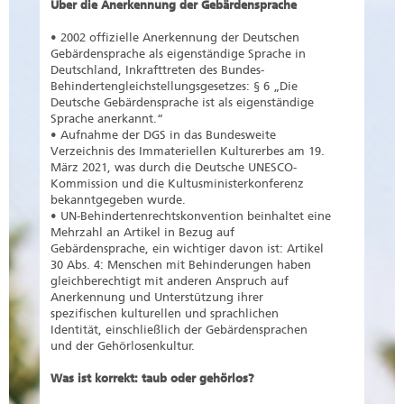
Über die Anerkennung der Gebärdensprache
• 2002 offizielle Anerkennung der Deutschen
Gebärdensprache als eigenständige Sprache in
Deutschland, Inkrafttreten des Bundes-
Behindertengleichstellungsgesetzes: § 6 „Die
Deutsche Gebärdensprache ist als eigenständige
Sprache anerkannt.“
• Aufnahme der DGS in das Bundesweite
Verzeichnis des Immateriellen Kulturerbes am 19.
März 2021, was durch die Deutsche UNESCO-
Kommission und die Kultusministerkonferenz
bekanntgegeben wurde.
• UN-Behindertenrechtskonvention beinhaltet eine
Mehrzahl an Artikel in Bezug auf
Gebärdensprache, ein wichtiger davon ist: Artikel
30 Abs. 4: Menschen mit Behinderungen haben
gleichberechtigt mit anderen Anspruch auf
Anerkennung und Unterstützung ihrer
spezifischen kulturellen und sprachlichen
Identität, einschließlich der Gebärdensprachen
und der Gehörlosenkultur.
Was ist korrekt: taub oder gehörlos?