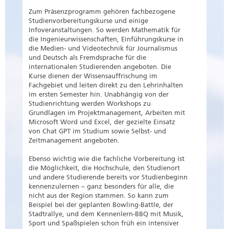
Zum Präsenzprogramm gehören fachbezogene
Studienvorbereitungskurse und einige
Infoveranstaltungen. So werden Mathematik für
die Ingenieurwissenschaften, Einführungskurse in
die Medien- und Videotechnik für Journalismus
und Deutsch als Fremdsprache für die
internationalen Studierenden angeboten. Die
Kurse dienen der Wissensauffrischung im
Fachgebiet und leiten direkt zu den Lehrinhalten
im ersten Semester hin. Unabhängig von der
Studienrichtung werden Workshops zu
Grundlagen im Projektmanagement, Arbeiten mit
Microsoft Word und Excel, der gezielte Einsatz
von Chat GPT im Studium sowie Selbst- und
Zeitmanagement angeboten.
Ebenso wichtig wie die fachliche Vorbereitung ist
die Möglichkeit, die Hochschule, den Studienort
und andere Studierende bereits vor Studienbeginn
kennenzulernen – ganz besonders für alle, die
nicht aus der Region stammen. So kann zum
Beispiel bei der geplanten Bowling-Battle, der
Stadtrallye, und dem Kennenlern-BBQ mit Musik,
Sport und Spaßspielen schon früh ein intensiver