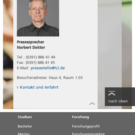
Pressesprecher
Norbert Doktor
Tel.: (0391) 886 41 44
Fax: (0391) 886 41 45
E-Mail:
pressestelle@h2.de
Besucheradresse: Haus 4, Raum 1.03
Kontakt und Anfahrt
nach oben
Studium
Forschung
Bachelor
Forschungsprofil
Master
Forschungsprojekte