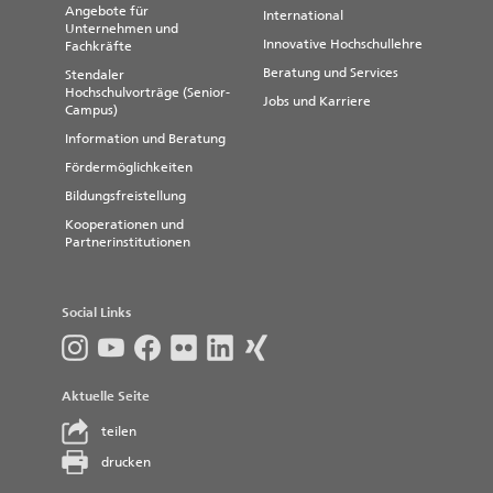
Angebote für
International
Unternehmen und
Innovative Hochschullehre
Fachkräfte
Beratung und Services
Stendaler
Hochschulvorträge (Senior-
Jobs und Karriere
Campus)
Information und Beratung
Fördermöglichkeiten
Bildungsfreistellung
Kooperationen und
Partnerinstitutionen
Social Links
Aktuelle Seite
teilen
drucken