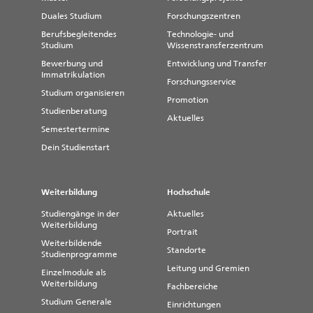
Duales Studium
Forschungszentren
Berufsbegleitendes
Technologie- und
Studium
Wissenstransferzentrum
Bewerbung und
Entwicklung und Transfer
Immatrikulation
Forschungsservice
Studium organisieren
Promotion
Studienberatung
Aktuelles
Semestertermine
Dein Studienstart
Weiterbildung
Hochschule
Studiengänge in der
Aktuelles
Weiterbildung
Portrait
Weiterbildende
Standorte
Studienprogramme
Leitung und Gremien
Einzelmodule als
Weiterbildung
Fachbereiche
Studium Generale
Einrichtungen