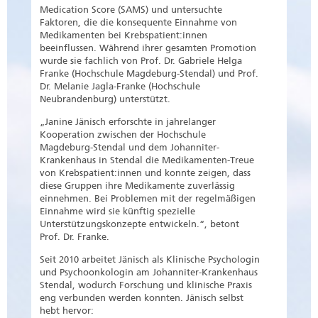
Medication Score (SAMS) und untersuchte
Faktoren, die die konsequente Einnahme von
Medikamenten bei Krebspatient:innen
beeinflussen. Während ihrer gesamten Promotion
wurde sie fachlich von Prof. Dr. Gabriele Helga
Franke (Hochschule Magdeburg-Stendal) und Prof.
Dr. Melanie Jagla-Franke (Hochschule
Neubrandenburg) unterstützt.
„Janine Jänisch erforschte in jahrelanger
Kooperation zwischen der Hochschule
Magdeburg-Stendal und dem Johanniter-
Krankenhaus in Stendal die Medikamenten-Treue
von Krebspatient:innen und konnte zeigen, dass
diese Gruppen ihre Medikamente zuverlässig
einnehmen. Bei Problemen mit der regelmäßigen
Einnahme wird sie künftig spezielle
Unterstützungskonzepte entwickeln.“, betont
Prof. Dr. Franke.
Seit 2010 arbeitet Jänisch als Klinische Psychologin
und Psychoonkologin am Johanniter-Krankenhaus
Stendal, wodurch Forschung und klinische Praxis
eng verbunden werden konnten. Jänisch selbst
hebt hervor: