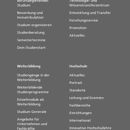
Berufsbegleitendes
Technologie- und
Studium
Wissenstransferzentrum
Bewerbung und
Entwicklung und Transfer
Immatrikulation
Forschungsservice
Studium organisieren
Promotion
Studienberatung
Aktuelles
Semestertermine
Dein Studienstart
Weiterbildung
Hochschule
Studiengänge in der
Aktuelles
Weiterbildung
Portrait
Weiterbildende
Standorte
Studienprogramme
Leitung und Gremien
Einzelmodule als
Weiterbildung
Fachbereiche
Studium Generale
Einrichtungen
Angebote für
International
Unternehmen und
Innovative Hochschullehre
Fachkräfte