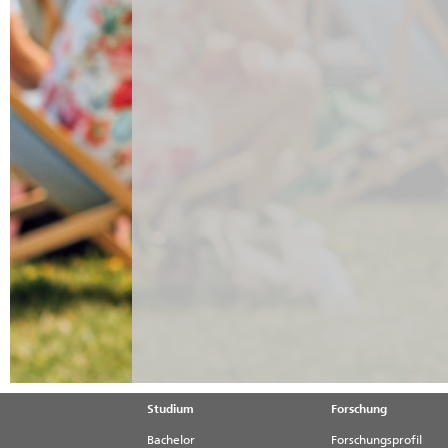
Studium
Forschung
Bachelor
Forschungsprofil