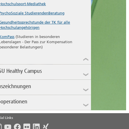
Hochschulsport-Mediathek
PsychoSoziale StudierendenBeratung
Gesundheitssprechstunde der TK für alle
Hochschulangehörigen
KomPass
(Studieren in besonderen
Lebenslagen - Der Pass zur Kompensation
besonderer Belastungen)
SU Healthy Campus
uszeichnungen
operationen
ial Links