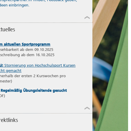
deen einbringen.
tuelles
m aktuellen Sportprogramm
nsehbarkeit ab dem 09.10.2025
nschreibung ab dem 16.10.2025
U:
Stornierung von Hochschulsport Kursen
icht gemacht
nnerhalb der ersten 2 Kurswochen pro
mester)
Regelmäßig Übungsleitende gesucht
DF)
rektlinks