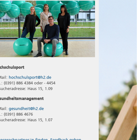
chschulsport
Mail:
hochschulsport@h2.de
l.: (0391) 886 4384 oder - 4454
sucheradresse: Haus 15, 1.09
sundheitsmanagement
Mail:
gesundheit@h2.de
.: (0391) 886 4676
sucheradresse: Haus 15, 1.07
nsprechpartner:in finden, Feedback geben,