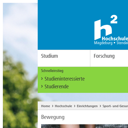
Studium
Forschung
Schnelleinstieg
Studieninteressierte
Studierende
Home
Hochschule
Einrichtungen
Sport- und Gesu
Bewegung