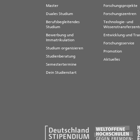
Master
Forschungsprojekte
Duales Studium
Forschungszentren
Berufsbegleitendes
Technologie- und
Studium
Wissenstransferzen
Bewerbung und
Entwicklung und Tra
Immatrikulation
Forschungsservice
Studium organisieren
Promotion
Studienberatung
Aktuelles
Semestertermine
Dein Studienstart