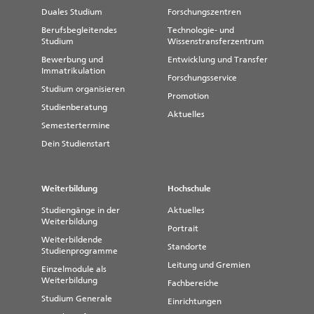
Duales Studium
Forschungszentren
Berufsbegleitendes
Technologie- und
Studium
Wissenstransferzentrum
Bewerbung und
Entwicklung und Transfer
Immatrikulation
Forschungsservice
Studium organisieren
Promotion
Studienberatung
Aktuelles
Semestertermine
Dein Studienstart
Weiterbildung
Hochschule
Studiengänge in der
Aktuelles
Weiterbildung
Portrait
Weiterbildende
Standorte
Studienprogramme
Leitung und Gremien
Einzelmodule als
Weiterbildung
Fachbereiche
Studium Generale
Einrichtungen