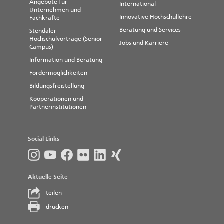
Angebote für
International
Unternehmen und
Innovative Hochschullehre
Fachkräfte
Beratung und Services
Stendaler
Hochschulvorträge (Senior-
Jobs und Karriere
Campus)
Information und Beratung
Fördermöglichkeiten
Bildungsfreistellung
Kooperationen und
Partnerinstitutionen
Social Links
Aktuelle Seite
teilen
drucken