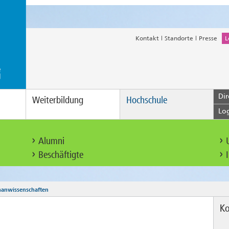
Kontakt
Standorte
Presse
L
Dir
Weiterbildung
Hochschule
Lo
Alumni
Beschäftigte
anwissenschaften
Ko