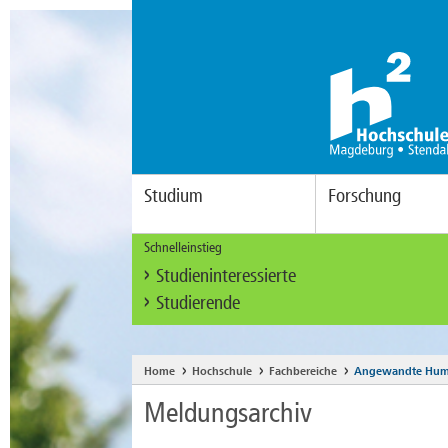
Studium
Forschung
Schnelleinstieg
Studieninteressierte
Studierende
Home
Hochschule
Fachbereiche
Angewandte Hum
Meldungsarchiv