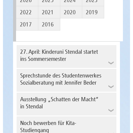
2026
2025
2024
2023
2022
2021
2020
2019
2017
2016
27. April: Kinderuni Stendal startet
ins Sommersemester
Sprechstunde des Studentenwerkes
Sozialberatung mit Jennifer Beder
(Studienfinanzierung, Jobben, Krankenkasse
Ausstellung „Schatten der Macht“
oder Studieren mit Beeinträchtigung und
mit Familienaufgaben)
in Stendal
23.04.2024 - 11:00 - 12:00 Uhr Raum 2.04
Stendal. Am 27. April startet die Kinder-
Haus 3
Universität Stendal in das Sommersemester.
Noch bewerben für Kita-
Die Vorlesungen finden im Audimax (Haus 3)
23.04.2024 - 12:00 - 14:00 Uhr offener Talk
Studiengang
auf dem Campus der Hochschule