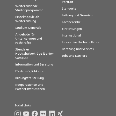
Portrait
Weiterbildende
Standorte
Studienprogramme
Leitung und Gremien
Einzelmodule als
Weiterbildung
Fachbereiche
Studium Generale
Einrichtungen
Angebote für
International
Unternehmen und
Innovative Hochschullehre
Fachkräfte
Beratung und Services
Stendaler
Hochschulvorträge (Senior-
Jobs und Karriere
Campus)
Information und Beratung
Fördermöglichkeiten
Bildungsfreistellung
Kooperationen und
Partnerinstitutionen
Social Links