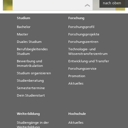
nach oben
Studium
Forschung
Bachelor
Forschungsprofil
Master
Forschungsprojekte
Duales Studium
Forschungszentren
Berufsbegleitendes
Technologie- und
Studium
Wissenstransferzentrum
Bewerbung und
Entwicklung und Transfer
Immatrikulation
Forschungsservice
Studium organisieren
Promotion
Studienberatung
Aktuelles
Semestertermine
Dein Studienstart
Weiterbildung
Hochschule
Studiengänge in der
Aktuelles
Weiterbildung