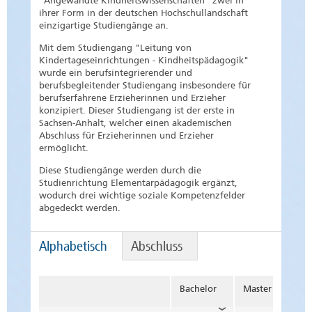
"Angewandte Kindheitswissenschaften" zwei in
ihrer Form in der deutschen Hochschullandschaft
einzigartige Studiengänge an.
Mit dem Studiengang "Leitung von
Kindertageseinrichtungen - Kindheitspädagogik"
wurde ein berufsintegrierender und
berufsbegleitender Studiengang insbesondere für
berufserfahrene Erzieherinnen und Erzieher
konzipiert. Dieser Studiengang ist der erste in
Sachsen-Anhalt, welcher einen akademischen
Abschluss für Erzieherinnen und Erzieher
ermöglicht.
Diese Studiengänge werden durch die
Studienrichtung Elementarpädagogik ergänzt,
wodurch drei wichtige soziale Kompetenzfelder
abgedeckt werden.
Alphabetisch
Abschluss
Bachelor
Master
Du