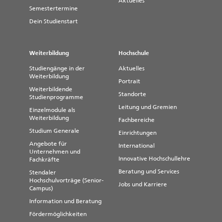
Aktuelles
Semestertermine
Dein Studienstart
Weiterbildung
Hochschule
Studiengänge in der
Aktuelles
Weiterbildung
Portrait
Weiterbildende
Standorte
Studienprogramme
Leitung und Gremien
Einzelmodule als
Weiterbildung
Fachbereiche
Studium Generale
Einrichtungen
Angebote für
International
Unternehmen und
Innovative Hochschullehre
Fachkräfte
Beratung und Services
Stendaler
Hochschulvorträge (Senior-
Jobs und Karriere
Campus)
Information und Beratung
Fördermöglichkeiten