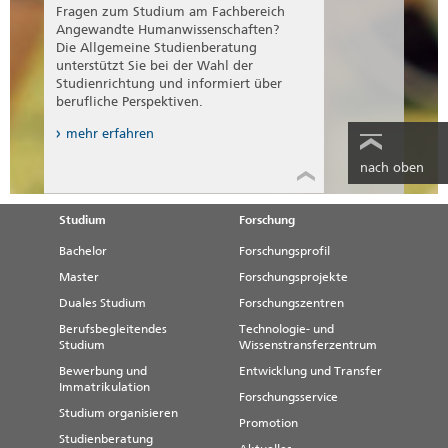
Fragen zum Studium am Fachbereich
Angewandte Humanwissenschaften?
Die Allgemeine Studienberatung
unterstützt Sie bei der Wahl der
Studienrichtung und informiert über
berufliche Perspektiven.
mehr erfahren
nach oben
Studium
Forschung
Bachelor
Forschungsprofil
Master
Forschungsprojekte
Duales Studium
Forschungszentren
Berufsbegleitendes
Technologie- und
Studium
Wissenstransferzentrum
Bewerbung und
Entwicklung und Transfer
Immatrikulation
Forschungsservice
Studium organisieren
Promotion
Studienberatung