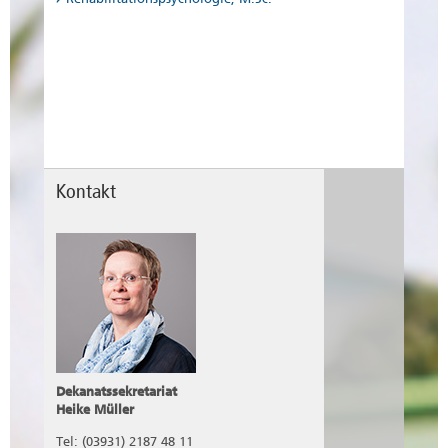
Kontakt
Dekanatssekretariat
Heike Müller
Tel: (03931) 2187 48 11