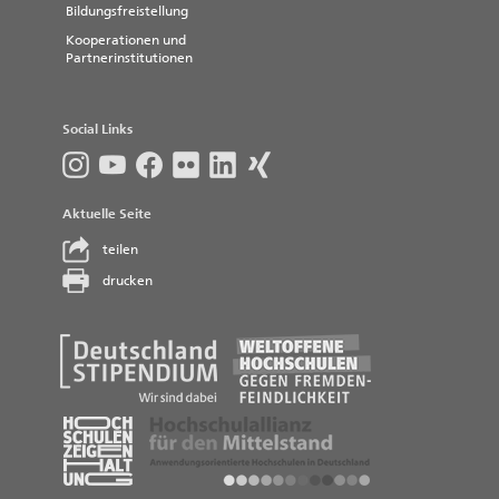
Bildungsfreistellung
Kooperationen und
Partnerinstitutionen
Social Links
Aktuelle Seite
teilen
drucken