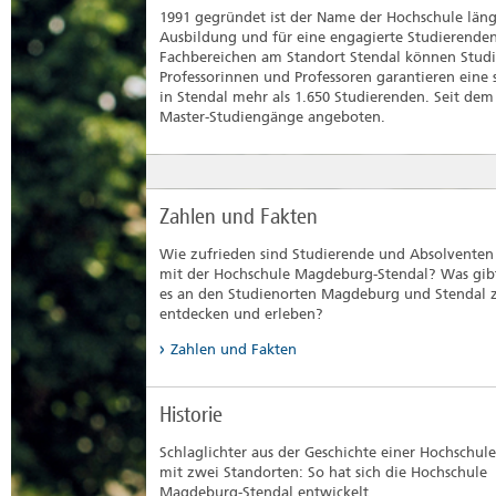
1991 gegründet ist der Name der Hochschule läng
Ausbildung und für eine engagierte Studierende
Fachbereichen am Standort Stendal können Studi
Professorinnen und Professoren garantieren eine
in Stendal mehr als 1.650 Studierenden. Seit de
Master-Studiengänge angeboten.
Zahlen und Fakten
Wie zufrieden sind Studierende und Absolventen
mit der Hochschule Magdeburg-Stendal? Was gib
es an den Studienorten Magdeburg und Stendal 
entdecken und erleben?
Zahlen und Fakten
Historie
Schlaglichter aus der Geschichte einer Hochschule
mit zwei Standorten: So hat sich die Hochschule
Magdeburg-Stendal entwickelt.