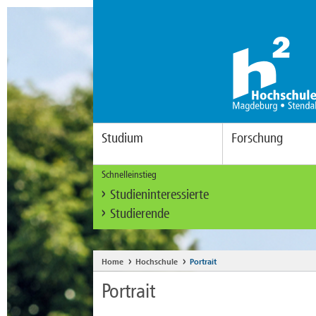
Studium
Forschung
Schnelleinstieg
Studieninteressierte
Studierende
Home
Hochschule
Portrait
Portrait