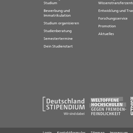
Studium
Wissenstransferzen
Bewerbung und
Entwicklung und Tra
Immatrikulation
Forschungsservice
Studium organisieren
Promotion
Studienberatung
Aktuelles
Semestertermine
Dein Studienstart
Login
Kontaktformular
Sitemap
Impressum