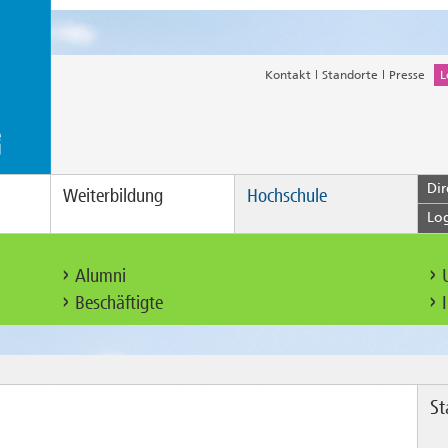
Kontakt
Standorte
Presse
L
Dir
Weiterbildung
Hochschule
Lo
Alumni
Beschäftigte
S