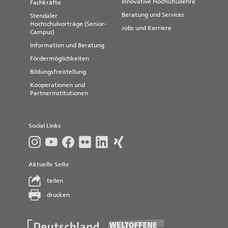
Innovative Hochschullehre
Fachkräfte
Beratung und Services
Stendaler
Hochschulvorträge (Senior-
Jobs und Karriere
Campus)
Information und Beratung
Fördermöglichkeiten
Bildungsfreistellung
Kooperationen und
Partnerinstitutionen
Social Links
Aktuelle Seite
teilen
drucken