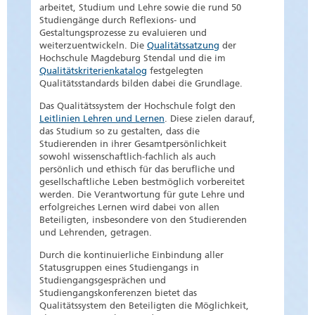
arbeitet, Studium und Lehre sowie die rund 50
Studiengänge durch Reflexions- und
Gestaltungsprozesse zu evaluieren und
weiterzuentwickeln. Die
Qualitätssatzung
der
Hochschule Magdeburg Stendal und die im
Qualitätskriterienkatalog
festgelegten
Qualitätsstandards bilden dabei die Grundlage.
Das Qualitätssystem der Hochschule folgt den
Leitlinien Lehren und Lernen
. Diese zielen darauf,
das Studium so zu gestalten, dass die
Studierenden in ihrer Gesamtpersönlichkeit
sowohl wissenschaftlich-fachlich als auch
persönlich und ethisch für das berufliche und
gesellschaftliche Leben bestmöglich vorbereitet
werden. Die Verantwortung für gute Lehre und
erfolgreiches Lernen wird dabei von allen
Beteiligten, insbesondere von den Studierenden
und Lehrenden, getragen.
Durch die kontinuierliche Einbindung aller
Statusgruppen eines Studiengangs in
Studiengangsgesprächen und
Studiengangskonferenzen bietet das
Qualitätssystem den Beteiligten die Möglichkeit,