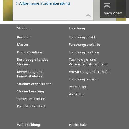
Allgemeine Studienberatung
nach oben
Studium
Forschung
Bachelor
Forschungsprofil
Master
Forschungsprojekte
Duales Studium
Forschungszentren
Berufsbegleitendes
Technologie- und
Studium
Wissenstransferzentrum
Bewerbung und
Entwicklung und Transfer
Immatrikulation
Forschungsservice
Studium organisieren
Promotion
Studienberatung
Aktuelles
Semestertermine
Dein Studienstart
Weiterbildung
Hochschule