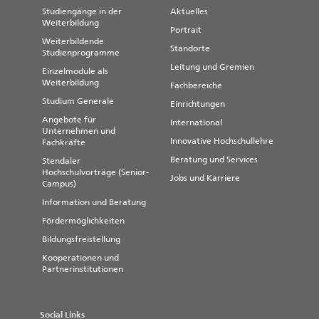
Studiengänge in der
Aktuelles
Weiterbildung
Portrait
Weiterbildende
Standorte
Studienprogramme
Leitung und Gremien
Einzelmodule als
Weiterbildung
Fachbereiche
Studium Generale
Einrichtungen
Angebote für
International
Unternehmen und
Innovative Hochschullehre
Fachkräfte
Beratung und Services
Stendaler
Hochschulvorträge (Senior-
Jobs und Karriere
Campus)
Information und Beratung
Fördermöglichkeiten
Bildungsfreistellung
Kooperationen und
Partnerinstitutionen
Social Links