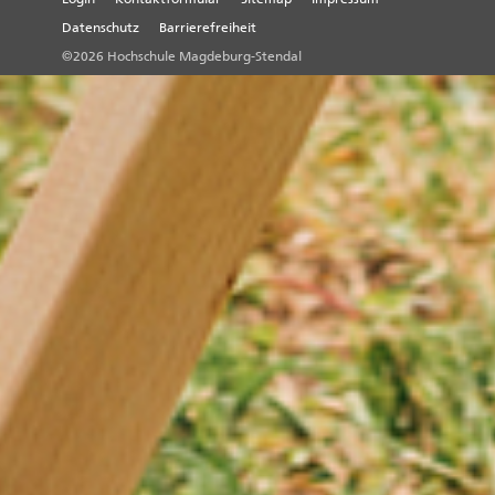
Datenschutz
Barrierefreiheit
©2026 Hochschule Magdeburg-Stendal