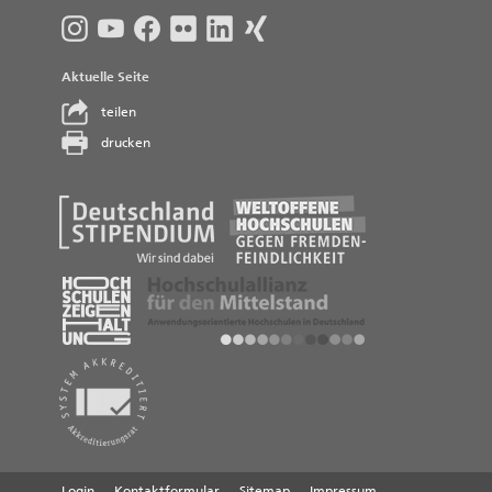
Aktuelle Seite
teilen
drucken
Login
Kontaktformular
Sitemap
Impressum