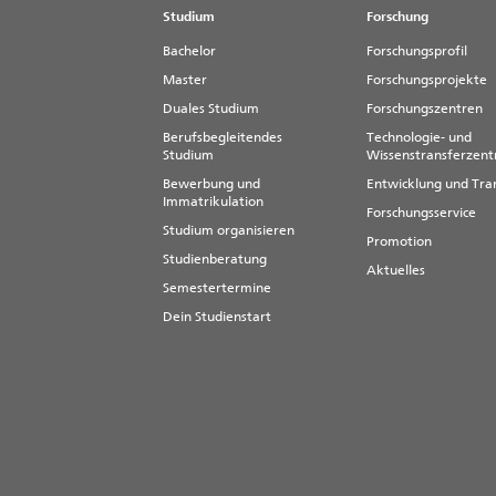
Studium
Forschung
Bachelor
Forschungsprofil
Master
Forschungsprojekte
Duales Studium
Forschungszentren
Berufsbegleitendes
Technologie- und
Studium
Wissenstransferzen
Bewerbung und
Entwicklung und Tra
Immatrikulation
Forschungsservice
Studium organisieren
Promotion
Studienberatung
Aktuelles
Semestertermine
Dein Studienstart