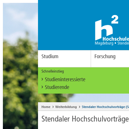
Studium
Forschung
Schnelleinstieg
Studieninteressierte
Studierende
Home
Weiterbildung
Stendaler Hochschulvorträge (
Stendaler Hochschulvorträge