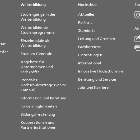
Weiterbildung
Hochschule
Soc
Studiengänge in der
Aktuelles
Weiterbildung
Portrait
Weiterbildende
Akt
Standorte
Studienprogramme
Leitung und Gremien
Einzelmodule als
trum
Weiterbildung
Fachbereiche
nsfer
Studium Generale
Einrichtungen
Angebote für
International
Unternehmen und
Innovative Hochschullehre
Fachkräfte
Beratung und Services
Stendaler
Hochschulvorträge (Senior-
Jobs und Karriere
Campus)
Information und Beratung
Fördermöglichkeiten
Bildungsfreistellung
Kooperationen und
Partnerinstitutionen