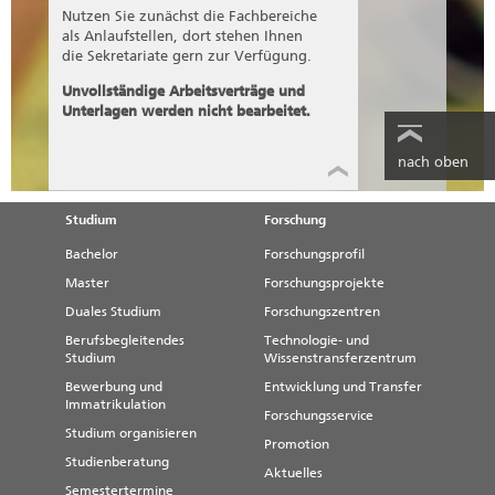
Nutzen Sie zunächst die Fachbereiche
als Anlaufstellen, dort stehen Ihnen
die Sekretariate gern zur Verfügung.
Unvollständige Arbeitsverträge und
Unterlagen werden nicht bearbeitet.
nach oben
Studium
Forschung
Bachelor
Forschungsprofil
Master
Forschungsprojekte
Duales Studium
Forschungszentren
Berufsbegleitendes
Technologie- und
Studium
Wissenstransferzentrum
Bewerbung und
Entwicklung und Transfer
Immatrikulation
Forschungsservice
Studium organisieren
Promotion
Studienberatung
Aktuelles
Semestertermine