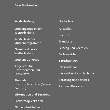
Dein Studienstart
Weiterbildung
Hochschule
Studiengänge in der
Aktuelles
Weiterbildung
Portrait
Weiterbildende
Standorte
Studienprogramme
Leitung und Gremien
Einzelmodule als
Weiterbildung
Fachbereiche
Studium Generale
Einrichtungen
Angebote für
International
Unternehmen und
Innovative Hochschullehre
Fachkräfte
Beratung und Services
Stendaler
Hochschulvorträge (Senior-
Jobs und Karriere
Campus)
Information und Beratung
Fördermöglichkeiten
Bildungsfreistellung