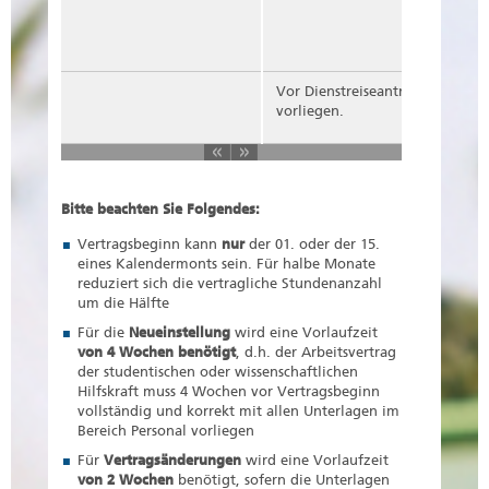
Vor Dienstreiseantritt muss ein
vorliegen.
Bitte beachten Sie Folgendes:
Vertragsbeginn kann
nur
der 01. oder der 15.
eines Kalendermonts sein. Für halbe Monate
reduziert sich die vertragliche Stundenanzahl
um die Hälfte
Für die
Neueinstellung
wird eine Vorlaufzeit
von 4 Wochen benötigt
, d.h. der Arbeitsvertrag
der studentischen oder wissenschaftlichen
Hilfskraft muss 4 Wochen vor Vertragsbeginn
vollständig und korrekt mit allen Unterlagen im
Bereich Personal vorliegen
Für
Vertragsänderungen
wird eine Vorlaufzeit
von 2 Wochen
benötigt, sofern die Unterlagen