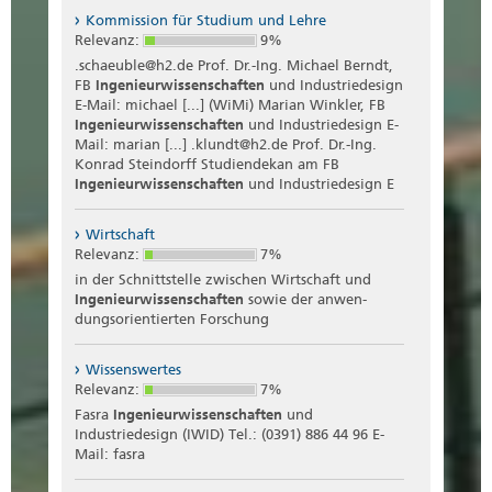
Kommission für Studium und Lehre
Relevanz:
9%
.schaeuble@h2.de Prof. Dr.-Ing. Michael Berndt,
FB
Ingenieurwissenschaften
und Industriedesign
E-Mail: michael [...] (WiMi) Marian Winkler, FB
Ingenieurwissenschaften
und Industriedesign E-
Mail: marian [...] .klundt@h2.de Prof. Dr.-Ing.
Konrad Steindorff Studiendekan am FB
Ingenieurwissenschaften
und Industriedesign E
Wirtschaft
Relevanz:
7%
in der Schnittstelle zwischen Wirtschaft und
Ingenieurwissenschaften
sowie der anwen-
dungsorientierten Forschung
Wissenswertes
Relevanz:
7%
Fasra
Ingenieurwissenschaften
und
Industriedesign (IWID) Tel.: (0391) 886 44 96 E-
Mail: fasra