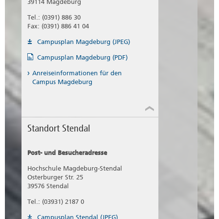
39114 Magdeburg
Tel.: (0391) 886 30
Fax: (0391) 886 41 04
Campusplan Magdeburg (JPEG)
Campusplan Magdeburg (PDF)
Anreiseinformationen für den
Campus Magdeburg
Standort Stendal
Post- und Besucheradresse
Hochschule Magdeburg-Stendal
Osterburger Str. 25
39576 Stendal
Tel.: (03931) 2187 0
Campusplan Stendal (JPEG)