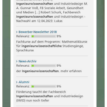
Ingenieurwissenschaften
und Industriedesign M.
A. Gunnar Voß, FB Soziale Arbeit, Gesundheit
und Medien [...] Robert Schurk, Fachbereich
Ingenieurwissenschaften
und Industriedesign -
Nachwahl am 12.04.2023: Lukas
Bewerber-Newsletter 2018
Relevanz:
9%
Fachkurse auf dem Programm: Mathematikkurse
für
ingenieurwissenschaftliche
Studiengänge,
Sprachkurse
News-Archiv
Relevanz:
9%
der
Ingenieurwissenschaften
. mehr erfahren
Alumni
Relevanz:
9%
Förderung taucht der Fachbereich
Ingenieurwissenschaften
und Industriedesign
(IWID) nun noch tiefer