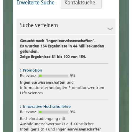
Erweiterte Suche
Kontaktsuche
Suche verfeinern
Suche
Gesucht nach "
ingenieurwissenschaften
".
Es wurden 154 Ergebnisse in 44 Millisekunden
gefunden.
Zeige Ergebnisse 81 bis 100 von 154.
Rubrik
Promotion
Relevanz:
9%
Dateityp
Ingenieurwissenschaften
und
Informationstechnologien Promotionszentrum
Life Sciences
Innovative Hochschullehre
Relevanz:
9%
Bachelorstudiengang mit
Ausbildungsschwerpunkt auf Künstlicher
Intelligenz (KI) und
Ingenieurwissenschaften