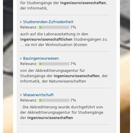
für Studiengänge der
Ingenieurwissenschaften
,
der Informatik,
Studierenden-Zufriedenheit
Relevanz:
7%
auch auf die Laborausstattung in den
ingenieurwissenschaftlichen
Studiengängen zu.
... sie mit der Wohnsituation (Kosten
Bauingenieurwesen
Relevanz:
7%
von der Akkreditierungsagentur für
Studiengänge der
Ingenieurwissenschaften
, der
Informatik, der Naturwissenschaften
Wasserwirtschaft
Relevanz:
7%
. Die Akkreditierung wurde durchgeführt von
der Akkreditierungsagentur für Studiengänge
der
Ingenieurwissenschaften