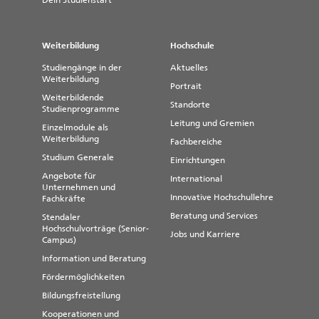
Dein Studienstart
Weiterbildung
Hochschule
Studiengänge in der
Aktuelles
Weiterbildung
Portrait
Weiterbildende
Standorte
Studienprogramme
Leitung und Gremien
Einzelmodule als
Weiterbildung
Fachbereiche
Studium Generale
Einrichtungen
Angebote für
International
Unternehmen und
Innovative Hochschullehre
Fachkräfte
Beratung und Services
Stendaler
Hochschulvorträge (Senior-
Jobs und Karriere
Campus)
Information und Beratung
Fördermöglichkeiten
Bildungsfreistellung
Kooperationen und