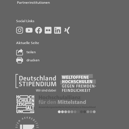
Partnerinstitutionen
Social Links
Aktuelle Seite
teilen
drucken