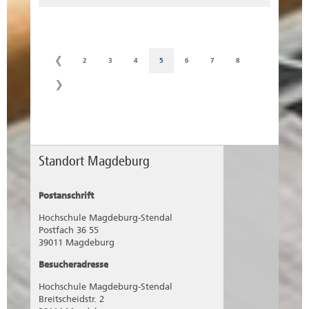
2
3
4
5
6
7
8
Standort Magdeburg
Postanschrift
Hochschule Magdeburg-Stendal
Postfach 36 55
39011 Magdeburg
Besucheradresse
Hochschule Magdeburg-Stendal
Breitscheidstr. 2