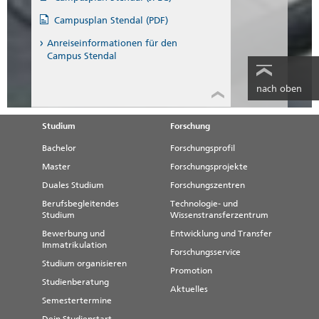
Campusplan Stendal (PDF)
Anreiseinformationen für den
Campus Stendal
nach oben
Studium
Forschung
Bachelor
Forschungsprofil
Master
Forschungsprojekte
Duales Studium
Forschungszentren
Berufsbegleitendes
Technologie- und
Studium
Wissenstransferzentrum
Bewerbung und
Entwicklung und Transfer
Immatrikulation
Forschungsservice
Studium organisieren
Promotion
Studienberatung
Aktuelles
Semestertermine