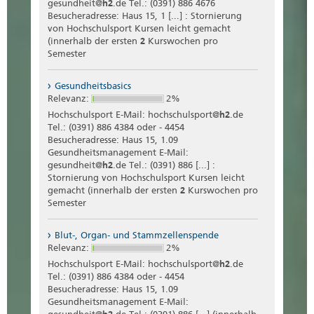
gesundheit@
h2
.de Tel.: (0391) 886 4676
Besucheradresse: Haus 15, 1 [...] : Stornierung
von Hochschulsport Kursen leicht gemacht
(innerhalb der ersten
2
Kurswochen pro
Semester
Gesundheitsbasics
Relevanz:
2%
Hochschulsport E-Mail: hochschulsport@
h2
.de
Tel.: (0391) 886 4384 oder - 4454
Besucheradresse: Haus 15, 1.09
Gesundheitsmanagement E-Mail:
gesundheit@
h2
.de Tel.: (0391) 886 [...] :
Stornierung von Hochschulsport Kursen leicht
gemacht (innerhalb der ersten
2
Kurswochen pro
Semester
Blut-, Organ- und Stammzellenspende
Relevanz:
2%
Hochschulsport E-Mail: hochschulsport@
h2
.de
Tel.: (0391) 886 4384 oder - 4454
Besucheradresse: Haus 15, 1.09
Gesundheitsmanagement E-Mail: