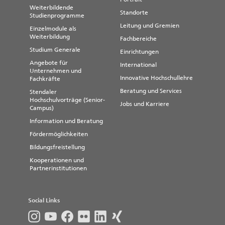
Weiterbildende
Standorte
Studienprogramme
Leitung und Gremien
Einzelmodule als
Weiterbildung
Fachbereiche
Studium Generale
Einrichtungen
Angebote für
International
Unternehmen und
Innovative Hochschullehre
Fachkräfte
Beratung und Services
Stendaler
Hochschulvorträge (Senior-
Jobs und Karriere
Campus)
Information und Beratung
Fördermöglichkeiten
Bildungsfreistellung
Kooperationen und
Partnerinstitutionen
Social Links