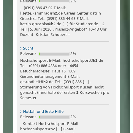
Relevanz:
2%
.: (0391) 886 47 02 E-Mail:
lisette.kammrad@
h2
.de Career Center Katrin
Gruschka Tel.: (0391) 886 44 63 E-Mail:
katrin.gruschka@
h2
.de [...] für Studierende –
2
.
Teil | 5. Juni 2026 „Präsenz-Angebot“ 10–13 Uhr
Dozent: Kristian Schubert –
Sucht
Relevanz:
2%
Hochschulsport E-Mail: hochschulsport@
h2
.de
Tel.: (0391) 886 4384 oder - 4454
Besucheradresse: Haus 15, 1.09
Gesundheitsmanagement E-Mail:
gesundheit@
h2
.de Tel.: (0391) 886 [...] :
Stornierung von Hochschulsport Kursen leicht
gemacht (innerhalb der ersten
2
Kurswochen pro
Semester
Notfall und Erste Hilfe
Relevanz:
2%
. Kontakt Hochschulsport E-Mail:
hochschulsport@
h2
[...] E-Mail: