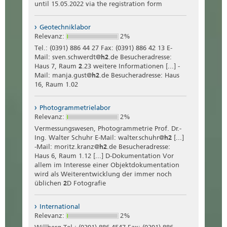
until 15.05.2022 via the registration form
Geotechniklabor
Relevanz:
2%
Tel.: (0391) 886 44 27 Fax: (0391) 886 42 13 E-
Mail: sven.schwerdt@
h2
.de Besucheradresse:
Haus 7, Raum
2
.23 weitere Informationen [...] -
Mail: manja.gust@
h2
.de Besucheradresse: Haus
16, Raum 1.02
Photogrammetrielabor
Relevanz:
2%
Vermessungswesen, Photogrammetrie Prof. Dr.-
Ing. Walter Schuhr E-Mail: walter.schuhr@
h2
[...]
-Mail: moritz.kranz@
h2
.de Besucheradresse:
Haus 6, Raum 1.12 [...] D-Dokumentation Vor
allem im Interesse einer Objektdokumentation
wird als Weiterentwicklung der immer noch
üblichen
2
D Fotografie
International
Relevanz:
2%