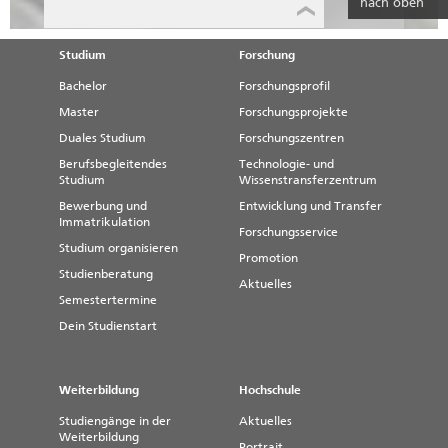
nach oben
Studium
Forschung
Bachelor
Forschungsprofil
Master
Forschungsprojekte
Duales Studium
Forschungszentren
Berufsbegleitendes
Technologie- und
Studium
Wissenstransferzentrum
Bewerbung und
Entwicklung und Transfer
Immatrikulation
Forschungsservice
Studium organisieren
Promotion
Studienberatung
Aktuelles
Semestertermine
Dein Studienstart
Weiterbildung
Hochschule
Studiengänge in der
Aktuelles
Weiterbildung
Portrait