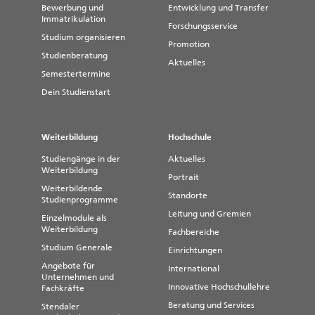
Bewerbung und
Entwicklung und Transfer
Immatrikulation
Forschungsservice
Studium organisieren
Promotion
Studienberatung
Aktuelles
Semestertermine
Dein Studienstart
Weiterbildung
Hochschule
Studiengänge in der
Aktuelles
Weiterbildung
Portrait
Weiterbildende
Standorte
Studienprogramme
Leitung und Gremien
Einzelmodule als
Weiterbildung
Fachbereiche
Studium Generale
Einrichtungen
Angebote für
International
Unternehmen und
Innovative Hochschullehre
Fachkräfte
Beratung und Services
Stendaler