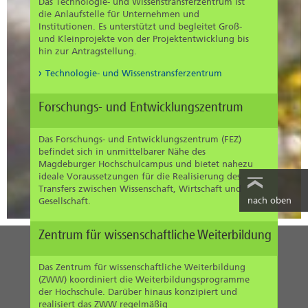
Das Technologie- und Wissenstransferzentrum ist
die Anlaufstelle für Unternehmen und
Institutionen. Es unterstützt und begleitet Groß-
und Kleinprojekte von der Projektentwicklung bis
hin zur Antragstellung.
Technologie- und Wissenstransferzentrum
Forschungs- und Entwicklungszentrum
Das Forschungs- und Entwicklungszentrum (FEZ)
befindet sich in unmittelbarer Nähe des
Magdeburger Hochschulcampus und bietet nahezu
ideale Voraussetzungen für die Realisierung des
Transfers zwischen Wissenschaft, Wirtschaft und
nach oben
Gesellschaft.
Zentrum für wissenschaftliche Weiterbildung
Das Zentrum für wissenschaftliche Weiterbildung
(ZWW) koordiniert die Weiterbildungsprogramme
der Hochschule. Darüber hinaus konzipiert und
realisiert das ZWW regelmäßig