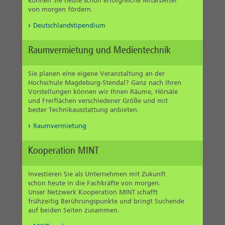
können Sie heute schon erfolgreiche Mitarbeiter
von morgen fördern.
Deutschlandstipendium
Raumvermietung und Medientechnik
Sie planen eine eigene Veranstaltung an der
Hochschule Magdeburg-Stendal? Ganz nach Ihren
Vorstellungen können wir Ihnen Räume, Hörsäle
und Freiflächen verschiedener Größe und mit
bester Technikausstattung anbieten.
Raumvermietung
Kooperation MINT
Investieren Sie als Unternehmen mit Zukunft
schon heute in die Fachkräfte von morgen.
Unser Netzwerk Kooperation MINT schafft
frühzeitig Berührungspunkte und bringt Suchende
auf beiden Seiten zusammen.