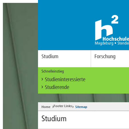
Studium
Forschung
Schnelleinstieg
Studieninteressierte
Studierende
Footer Links
Home
Sitemap
Studium