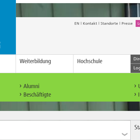
EN
Kontakt
Standorte
Presse
L
Dir
Weiterbildung
Hochschule
Lo
Alumni
Beschäftigte
S