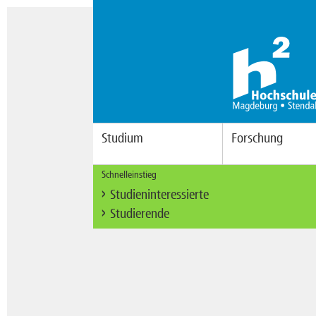
Studium
Forschung
Schnelleinstieg
Studieninteressierte
Studierende