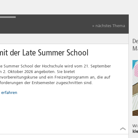
» nächstes Thema
De
M
 mit der Late Summer School
te Summer School der Hochschule wird vom 21. September
m 2. Oktober 2026 angeboten. Sie bietet
nvorbereitungskurse und ein Freizeitprogramm an, die auf
forderungen der Erstsemester zugeschnitten sind.
 erfahren
Wi
kl