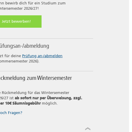
nn bewirb dich für ein Studium zum
ntersemester 2026/27!
Jetzt bewerben!
rüfungsan-/abmeldung
tzt für deine
Prüfung an-/abmelden
ommersemester 2026).
ckmeldung zum Wintersemester
e Rückmeldung für das Wintersemester
6/27 ist
ab sofort nur per Überweisung, zzgl.
ner 10€ Säumnisgebühr
möglich.
och Fragen?