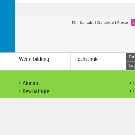
EN
Kontakt
Standorte
Presse
L
Dir
Weiterbildung
Hochschule
Lo
Alumni
Beschäftigte