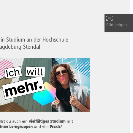
Bild zeigen
in Studium an der Hochschule
agdeburg-Stendal
llst du auch ein
vielfältiges Studium
mit
einen Lerngruppen
und viel
Praxis
?