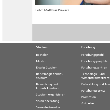
Foto: Matthias Piekacz
Studium
Forschung
Bachelor
Forschungsprofil
Master
Forschungsprojekte
Duales Studium
Forschungszentren
Berufsbegleitendes
Technologie- und
Studium
Wissenstransferzen
Bewerbung und
Entwicklung und Tra
Immatrikulation
Forschungsservice
Studium organisieren
Promotion
Studienberatung
Aktuelles
Semestertermine