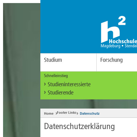
Studium
Forschung
Schnelleinstieg
Studieninteressierte
Studierende
Footer Links
Home
Datenschutz
Datenschutzerklärung