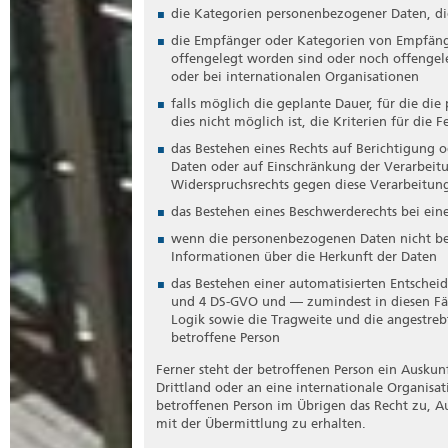
die Kategorien personenbezogener Daten, di
die Empfänger oder Kategorien von Empfän
offengelegt worden sind oder noch offengel
oder bei internationalen Organisationen
falls möglich die geplante Dauer, für die di
dies nicht möglich ist, die Kriterien für die 
das Bestehen eines Rechts auf Berichtigung
Daten oder auf Einschränkung der Verarbeit
Widerspruchsrechts gegen diese Verarbeitun
das Bestehen eines Beschwerderechts bei ein
wenn die personenbezogenen Daten nicht bei
Informationen über die Herkunft der Daten
das Bestehen einer automatisierten Entscheid
und 4 DS-GVO und — zumindest in diesen Fäl
Logik sowie die Tragweite und die angestreb
betroffene Person
Ferner steht der betroffenen Person ein Ausku
Drittland oder an eine internationale Organisati
betroffenen Person im Übrigen das Recht zu, 
mit der Übermittlung zu erhalten.