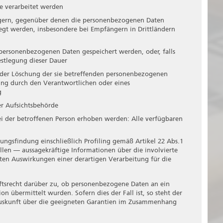
e verarbeitet werden
gern, gegenüber denen die personenbezogenen Daten
egt werden, insbesondere bei Empfängern in Drittländern
e personenbezogenen Daten gespeichert werden, oder, falls
Festlegung dieser Dauer
 oder Löschung der sie betreffenden personenbezogenen
ung durch den Verantwortlichen oder eines
g
er Aufsichtsbehörde
 der betroffenen Person erhoben werden: Alle verfügbaren
ungsfindung einschließlich Profiling gemäß Artikel 22 Abs.1
len — aussagekräftige Informationen über die involvierte
ten Auswirkungen einer derartigen Verarbeitung für die
nftsrecht darüber zu, ob personenbezogene Daten an ein
on übermittelt wurden. Sofern dies der Fall ist, so steht der
Auskunft über die geeigneten Garantien im Zusammenhang