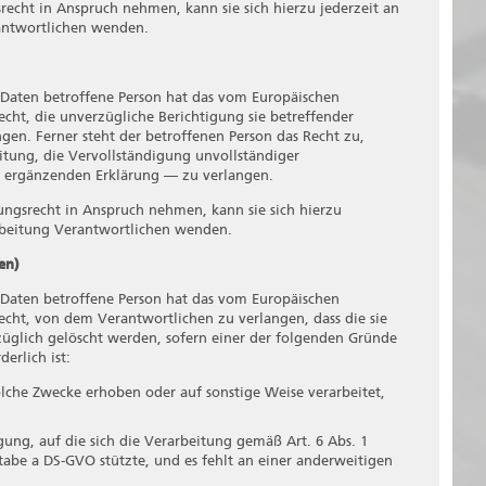
recht in Anspruch nehmen, kann sie sich hierzu jederzeit an
rantwortlichen wenden.
Daten betroffene Person hat das vom Europäischen
cht, die unverzügliche Berichtigung sie betreffender
en. Ferner steht der betroffenen Person das Recht zu,
itung, die Vervollständigung unvollständiger
 ergänzenden Erklärung — zu verlangen.
ungsrecht in Anspruch nehmen, kann sie sich hierzu
arbeitung Verantwortlichen wenden.
en)
Daten betroffene Person hat das vom Europäischen
cht, von dem Verantwortlichen zu verlangen, dass die sie
glich gelöscht werden, sofern einer der folgenden Gründe
erlich ist:
che Zwecke erhoben oder auf sonstige Weise verarbeitet,
igung, auf die sich die Verarbeitung gemäß Art. 6 Abs. 1
tabe a DS-GVO stützte, und es fehlt an einer anderweitigen