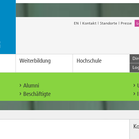
EN
Kontakt
Standorte
Presse
L
Dir
Weiterbildung
Hochschule
Lo
Alumni
Beschäftigte
Ko