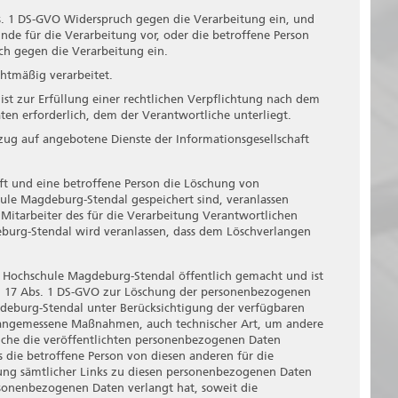
s. 1 DS-GVO Widerspruch gegen die Verarbeitung ein, und
nde für die Verarbeitung vor, oder die betroffene Person
ch gegen die Verarbeitung ein.
tmäßig verarbeitet.
t zur Erfüllung einer rechtlichen Verpflichtung nach dem
ten erforderlich, dem der Verantwortliche unterliegt.
g auf angebotene Dienste der Informationsgesellschaft
ft und eine betroffene Person die Löschung von
ule Magdeburg-Stendal gespeichert sind, veranlassen
 Mitarbeiter des für die Verarbeitung Verantwortlichen
burg-Stendal wird veranlassen, dass dem Löschverlangen
Hochschule Magdeburg-Stendal öffentlich gemacht und ist
t. 17 Abs. 1 DS-GVO zur Löschung der personenbezogenen
agdeburg-Stendal unter Berücksichtigung der verfügbaren
angemessene Maßnahmen, auch technischer Art, um andere
lche die veröffentlichten personenbezogenen Daten
s die betroffene Person von diesen anderen für die
ung sämtlicher Links zu diesen personenbezogenen Daten
sonenbezogenen Daten verlangt hat, soweit die