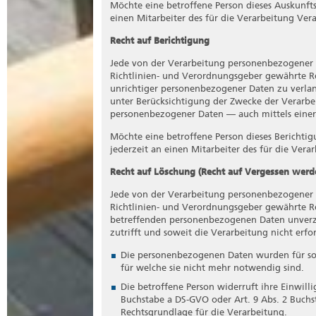
Möchte eine betroffene Person dieses Auskunfts
einen Mitarbeiter des für die Verarbeitung Ve
Recht auf Berichtigung
Jede von der Verarbeitung personenbezogener 
Richtlinien- und Verordnungsgeber gewährte Re
unrichtiger personenbezogener Daten zu verlang
unter Berücksichtigung der Zwecke der Verarbe
personenbezogener Daten — auch mittels einer
Möchte eine betroffene Person dieses Berichtig
jederzeit an einen Mitarbeiter des für die Ver
Recht auf Löschung (Recht auf Vergessen werd
Jede von der Verarbeitung personenbezogener 
Richtlinien- und Verordnungsgeber gewährte Re
betreffenden personenbezogenen Daten unverzü
zutrifft und soweit die Verarbeitung nicht erford
Die personenbezogenen Daten wurden für sol
für welche sie nicht mehr notwendig sind.
Die betroffene Person widerruft ihre Einwill
Buchstabe a DS-GVO oder Art. 9 Abs. 2 Buchs
Rechtsgrundlage für die Verarbeitung.