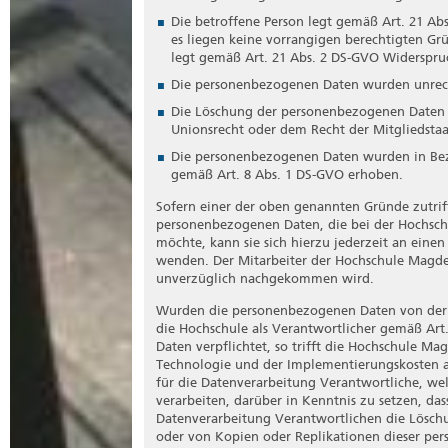
Die betroffene Person legt gemäß Art. 21 Ab
es liegen keine vorrangigen berechtigten Grü
legt gemäß Art. 21 Abs. 2 DS-GVO Widerspru
Die personenbezogenen Daten wurden unrech
Die Löschung der personenbezogenen Daten is
Unionsrecht oder dem Recht der Mitgliedstaa
Die personenbezogenen Daten wurden in Bezu
gemäß Art. 8 Abs. 1 DS-GVO erhoben.
Sofern einer der oben genannten Gründe zutrif
personenbezogenen Daten, die bei der Hochsch
möchte, kann sie sich hierzu jederzeit an einen
wenden. Der Mitarbeiter der Hochschule Magde
unverzüglich nachgekommen wird.
Wurden die personenbezogenen Daten von der 
die Hochschule als Verantwortlicher gemäß Ar
Daten verpflichtet, so trifft die Hochschule M
Technologie und der Implementierungskosten 
für die Datenverarbeitung Verantwortliche, we
verarbeiten, darüber in Kenntnis zu setzen, das
Datenverarbeitung Verantwortlichen die Lösch
oder von Kopien oder Replikationen dieser per