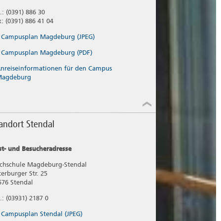
.: (0391) 886 30
x: (0391) 886 41 04
Campusplan Magdeburg (JPEG)
Campusplan Magdeburg (PDF)
nreiseinformationen für den Campus
Magdeburg
andort Stendal
st- und Besucheradresse
chschule Magdeburg-Stendal
terburger Str. 25
576 Stendal
.: (03931) 2187 0
Campusplan Stendal (JPEG)