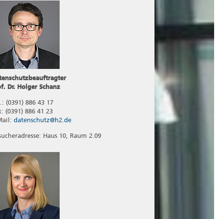
tenschutzbeauftragter
of. Dr. Holger Schanz
.: (0391) 886 43 17
x: (0391) 886 41 23
Mail:
datenschutz@h2.de
sucheradresse: Haus 10, Raum 2.09