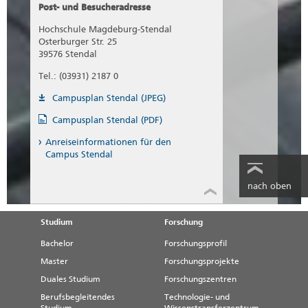
Post- und Besucheradresse
Hochschule Magdeburg-Stendal
Osterburger Str. 25
39576 Stendal
Tel.: (03931) 2187 0
Campusplan Stendal (JPEG)
Campusplan Stendal (PDF)
Anreiseinformationen für den
Campus Stendal
nach oben
Studium
Forschung
Bachelor
Forschungsprofil
Master
Forschungsprojekte
Duales Studium
Forschungszentren
Berufsbegleitendes
Technologie- und