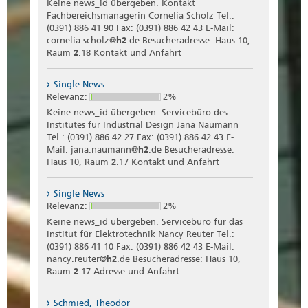
Keine news_id übergeben. Kontakt
Fachbereichsmanagerin Cornelia Scholz Tel.:
(0391) 886 41 90 Fax: (0391) 886 42 43 E-Mail:
cornelia.scholz@
h2
.de Besucheradresse: Haus 10,
Raum
2
.18 Kontakt und Anfahrt
Single-News
Relevanz:
2%
Keine news_id übergeben. Servicebüro des
Institutes für Industrial Design Jana Naumann
Tel.: (0391) 886 42 27 Fax: (0391) 886 42 43 E-
Mail: jana.naumann@
h2
.de Besucheradresse:
Haus 10, Raum
2
.17 Kontakt und Anfahrt
Single News
Relevanz:
2%
Keine news_id übergeben. Servicebüro für das
Institut für Elektrotechnik Nancy Reuter Tel.:
(0391) 886 41 10 Fax: (0391) 886 42 43 E-Mail:
nancy.reuter@
h2
.de Besucheradresse: Haus 10,
Raum
2
.17 Adresse und Anfahrt
Schmied, Theodor