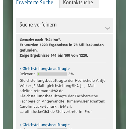
Erweiterte Suche
Kontaktsuche
Suche verfeinern
Suche
Gesucht nach "
h2kino
".
Es wurden 1220 Ergebnisse in 73 Millisekunden
gefunden.
Zeige Ergebnisse 141 bis 160 von 1220.
Rubrik
Gleichstellungsbeauftragte
Relevanz:
2%
Dateityp
Gleichstellungsbeauftragte der Hochschule Antje
Völker ,E-Mail: gleichstellung@
h2
[...] -Mail:
adeline.reinmann@
h2
.de
Gleichstellungsbeauftragte der Fachbereiche
Fachbereich Angewandte Humanwissenschaften:
Carolin Lucke-Schurk , E-Mail:
carolin.lucke@
h2
.de Stellvertreterin: Prof
Gleichstellungsbeauftragte