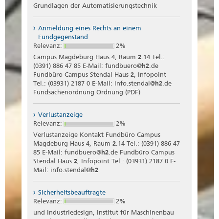
Grundlagen der Automatisierungstechnik
Anmeldung eines Rechts an einem
Fundgegenstand
Relevanz:
2%
Campus Magdeburg Haus 4, Raum
2
.14 Tel.:
(0391) 886 47 85 E-Mail: fundbuero@
h2
.de
Fundbüro Campus Stendal Haus
2
, Infopoint
Tel.: (03931) 2187 0 E-Mail: info.stendal@
h2
.de
Fundsachenordnung Ordnung (PDF)
Verlustanzeige
Relevanz:
2%
Verlustanzeige Kontakt Fundbüro Campus
Magdeburg Haus 4, Raum
2
.14 Tel.: (0391) 886 47
85 E-Mail: fundbuero@
h2
.de Fundbüro Campus
Stendal Haus
2
, Infopoint Tel.: (03931) 2187 0 E-
Mail: info.stendal@
h2
Sicherheitsbeauftragte
Relevanz:
2%
und Industriedesign, Institut für Maschinenbau