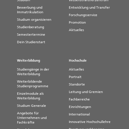
Studium
Wissenstransferzentrum
Bewerbung und
Entwicklung und Transfer
Immatrikulation
Forschungsservice
Studium organisieren
Promotion
Studienberatung
Aktuelles
Semestertermine
Dein Studienstart
Weiterbildung
Hochschule
Studiengänge in der
Aktuelles
Weiterbildung
Portrait
Weiterbildende
Standorte
Studienprogramme
Leitung und Gremien
Einzelmodule als
Weiterbildung
Fachbereiche
Studium Generale
Einrichtungen
Angebote für
International
Unternehmen und
Innovative Hochschullehre
Fachkräfte