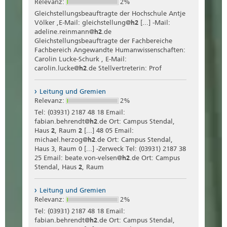
Relevanz:
2%
Gleichstellungsbeauftragte der Hochschule Antje
Völker ,E-Mail: gleichstellung@
h2
[...] -Mail:
adeline.reinmann@
h2
.de
Gleichstellungsbeauftragte der Fachbereiche
Fachbereich Angewandte Humanwissenschaften:
Carolin Lucke-Schurk , E-Mail:
carolin.lucke@
h2
.de Stellvertreterin: Prof
Leitung und Gremien
Relevanz:
2%
Tel: (03931) 2187 48 18 Email:
fabian.behrendt@
h2
.de Ort: Campus Stendal,
Haus
2
, Raum
2
[...] 48 05 Email:
michael.herzog@
h2
.de Ort: Campus Stendal,
Haus 3, Raum 0 [...] -Zerweck Tel: (03931) 2187 38
25 Email: beate.von-velsen@
h2
.de Ort: Campus
Stendal, Haus
2
, Raum
Leitung und Gremien
Relevanz:
2%
Tel: (03931) 2187 48 18 Email:
fabian.behrendt@
h2
.de Ort: Campus Stendal,