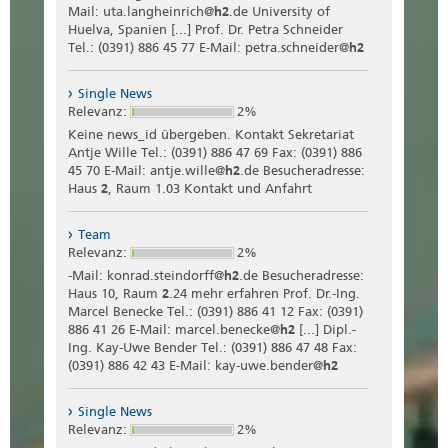
Mail: uta.langheinrich@
h2
.de University of
Huelva, Spanien [...] Prof. Dr. Petra Schneider
Tel.: (0391) 886 45 77 E-Mail: petra.schneider@
h2
Single News
Relevanz:
2%
Keine news_id übergeben. Kontakt Sekretariat
Antje Wille Tel.: (0391) 886 47 69 Fax: (0391) 886
45 70 E-Mail: antje.wille@
h2
.de Besucheradresse:
Haus
2
, Raum 1.03 Kontakt und Anfahrt
Team
Relevanz:
2%
-Mail: konrad.steindorff@
h2
.de Besucheradresse:
Haus 10, Raum
2
.24 mehr erfahren Prof. Dr.-Ing.
Marcel Benecke Tel.: (0391) 886 41 12 Fax: (0391)
886 41 26 E-Mail: marcel.benecke@
h2
[...] Dipl.-
Ing. Kay-Uwe Bender Tel.: (0391) 886 47 48 Fax:
(0391) 886 42 43 E-Mail: kay-uwe.bender@
h2
Single News
Relevanz:
2%