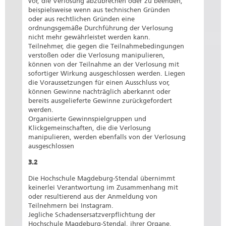
vor, die Verlosung abzubrechen oder zu beenden,
beispielsweise wenn aus technischen Gründen
oder aus rechtlichen Gründen eine
ordnungsgemäße Durchführung der Verlosung
nicht mehr gewährleistet werden kann.
Teilnehmer, die gegen die Teilnahmebedingungen
verstoßen oder die Verlosung manipulieren,
können von der Teilnahme an der Verlosung mit
sofortiger Wirkung ausgeschlossen werden. Liegen
die Voraussetzungen für einen Ausschluss vor,
können Gewinne nachträglich aberkannt oder
bereits ausgelieferte Gewinne zurückgefordert
werden.
Organisierte Gewinnspielgruppen und
Klickgemeinschaften, die die Verlosung
manipulieren, werden ebenfalls von der Verlosung
ausgeschlossen
3.2
Die Hochschule Magdeburg-Stendal übernimmt
keinerlei Verantwortung im Zusammenhang mit
oder resultierend aus der Anmeldung von
Teilnehmern bei Instagram.
Jegliche Schadensersatzverpflichtung der
Hochschule Magdeburg-Stendal, ihrer Organe,