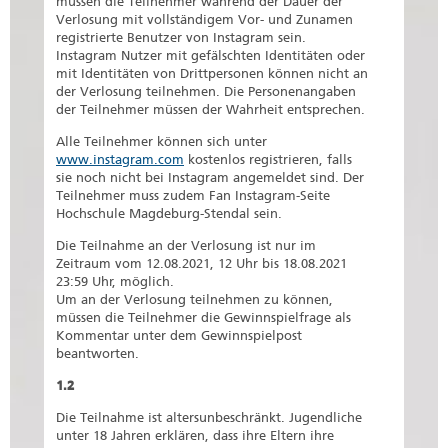
müssen die Teilnehmer während der Dauer der
Verlosung mit vollständigem Vor- und Zunamen
registrierte Benutzer von Instagram sein.
Instagram Nutzer mit gefälschten Identitäten oder
mit Identitäten von Drittpersonen können nicht an
der Verlosung teilnehmen. Die Personenangaben
der Teilnehmer müssen der Wahrheit entsprechen.
Alle Teilnehmer können sich unter
www.instagram.com
kostenlos registrieren, falls
sie noch nicht bei Instagram angemeldet sind. Der
Teilnehmer muss zudem Fan Instagram-Seite
Hochschule Magdeburg-Stendal sein.
Die Teilnahme an der Verlosung ist nur im
Zeitraum vom 12.08.2021, 12 Uhr bis 18.08.2021
23:59 Uhr, möglich.
Um an der Verlosung teilnehmen zu können,
müssen die Teilnehmer die Gewinnspielfrage als
Kommentar unter dem Gewinnspielpost
beantworten.
1.2
Die Teilnahme ist altersunbeschränkt. Jugendliche
unter 18 Jahren erklären, dass ihre Eltern ihre