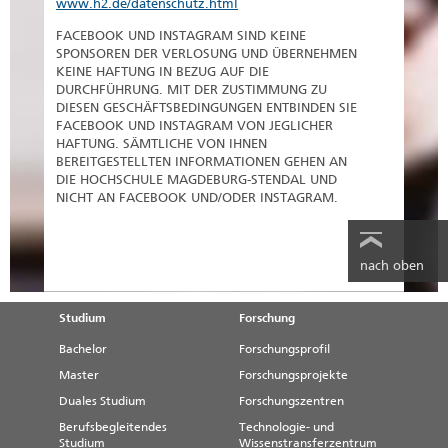
www.h2.de/datenschutz.html
FACEBOOK UND INSTAGRAM SIND KEINE
SPONSOREN DER VERLOSUNG UND ÜBERNEHMEN
KEINE HAFTUNG IN BEZUG AUF DIE
DURCHFÜHRUNG. MIT DER ZUSTIMMUNG ZU
DIESEN GESCHÄFTSBEDINGUNGEN ENTBINDEN SIE
FACEBOOK UND INSTAGRAM VON JEGLICHER
HAFTUNG. SÄMTLICHE VON IHNEN
BEREITGESTELLTEN INFORMATIONEN GEHEN AN
DIE HOCHSCHULE MAGDEBURG-STENDAL UND
NICHT AN FACEBOOK UND/ODER INSTAGRAM.
nach oben
Studium
Forschung
Bachelor
Forschungsprofil
Master
Forschungsprojekte
Duales Studium
Forschungszentren
Berufsbegleitendes
Technologie- und
Studium
Wissenstransferzentrum