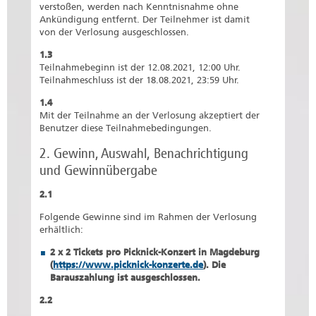
verstoßen, werden nach Kenntnisnahme ohne
Ankündigung entfernt. Der Teilnehmer ist damit
von der Verlosung ausgeschlossen.
1.3
Teilnahmebeginn ist der 12.08.2021, 12:00 Uhr.
Teilnahmeschluss ist der 18.08.2021, 23:59 Uhr.
1.4
Mit der Teilnahme an der Verlosung akzeptiert der
Benutzer diese Teilnahmebedingungen.
2. Gewinn, Auswahl, Benachrichtigung
und Gewinnübergabe
2.1
Folgende Gewinne sind im Rahmen der Verlosung
erhältlich:
2 x 2 Tickets pro Picknick-Konzert in Magdeburg
(
https://www.picknick-konzerte.de
). Die
Barauszahlung ist ausgeschlossen.
2.2