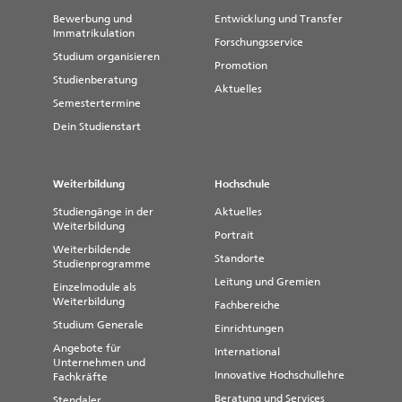
Bewerbung und
Entwicklung und Transfer
Immatrikulation
Forschungsservice
Studium organisieren
Promotion
Studienberatung
Aktuelles
Semestertermine
Dein Studienstart
Weiterbildung
Hochschule
Studiengänge in der
Aktuelles
Weiterbildung
Portrait
Weiterbildende
Standorte
Studienprogramme
Leitung und Gremien
Einzelmodule als
Weiterbildung
Fachbereiche
Studium Generale
Einrichtungen
Angebote für
International
Unternehmen und
Innovative Hochschullehre
Fachkräfte
Beratung und Services
Stendaler