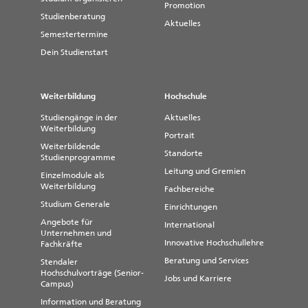
Promotion
Studienberatung
Aktuelles
Semestertermine
Dein Studienstart
Weiterbildung
Hochschule
Studiengänge in der
Aktuelles
Weiterbildung
Portrait
Weiterbildende
Standorte
Studienprogramme
Leitung und Gremien
Einzelmodule als
Weiterbildung
Fachbereiche
Studium Generale
Einrichtungen
Angebote für
International
Unternehmen und
Innovative Hochschullehre
Fachkräfte
Beratung und Services
Stendaler
Hochschulvorträge (Senior-
Jobs und Karriere
Campus)
Information und Beratung