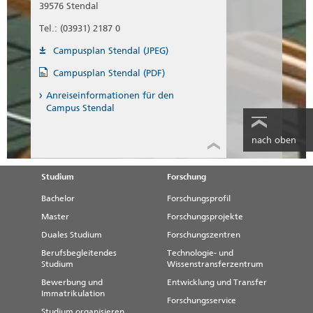
39576 Stendal
Tel.: (03931) 2187 0
Campusplan Stendal (JPEG)
Campusplan Stendal (PDF)
Anreiseinformationen für den
Campus Stendal
nach oben
Studium
Forschung
Bachelor
Forschungsprofil
Master
Forschungsprojekte
Duales Studium
Forschungszentren
Berufsbegleitendes
Technologie- und
Studium
Wissenstransferzentrum
Bewerbung und
Entwicklung und Transfer
Immatrikulation
Forschungsservice
Studium organisieren