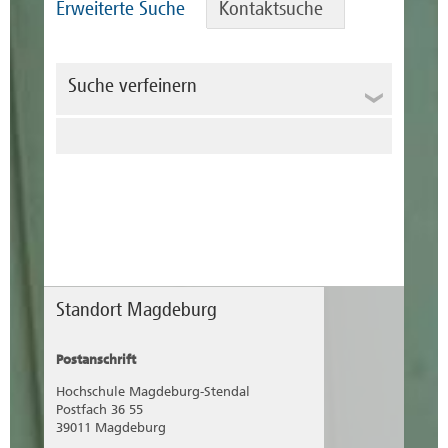
Erweiterte Suche
Kontaktsuche
Suche verfeinern
Suche
Rubrik
Dateityp
Standort Magdeburg
Postanschrift
Hochschule Magdeburg-Stendal
Postfach 36 55
39011 Magdeburg